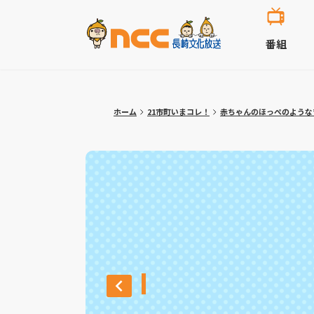
番組
ホーム
21市町いまコレ！
赤ちゃんのほっぺのような”