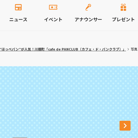
ニュース
イベント
アナウンサー
プレゼント
ほっぺパン”が人気！川棚町「cafe de PANCLUB（カフェ・ド・パンクラブ）」
写真