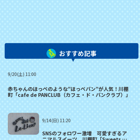
おすすめ記事
9/20(土) 11:00
赤ちゃんのほっぺのような”ほっぺパン”が人気！川棚
町「cafe de PANCLUB（カフェ・ド・パンクラブ）」
9/14(日) 11:20
SNSのフォロワー激増 可愛すぎるア
ニマルスイーツ 川棚町「Sweets 夢