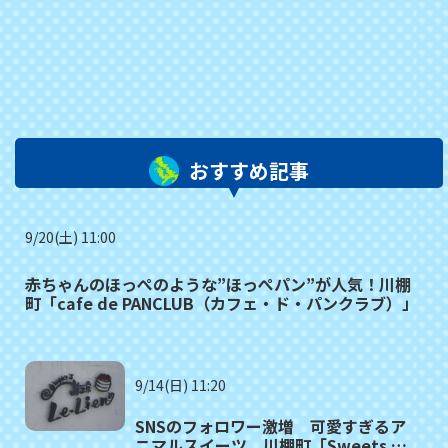
おすすめ記事
9/20(土) 11:00
赤ちゃんのほっぺのような”ほっぺパン”が人気！川棚
町「cafe de PANCLUB（カフェ・ド・パンクラブ）」
9/14(日) 11:20
SNSのフォロワー激増 可愛すぎるア
ニマルスイーツ 川棚町「Sweets 夢