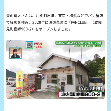
夫の竜太さんは、川棚町出身。東京・横浜などでパン屋店
で経験を積み、
2020
年に波佐見町に「
PANCLUB
」（波佐
見町宿郷
900-2
）をオープンしました。