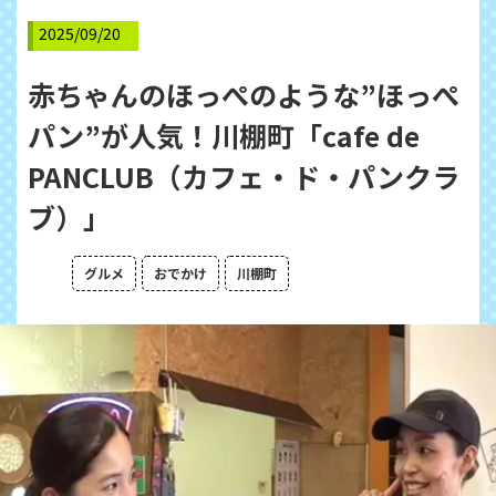
2025/09/20
赤ちゃんのほっぺのような”ほっぺ
パン”が人気！川棚町「cafe de
PANCLUB（カフェ・ド・パンクラ
ブ）」
グルメ
おでかけ
川棚町