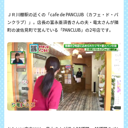
ＪＲ川棚駅の近くの「
cafe de PANCLUB
（カフェ・ド・パ
ンクラブ）」。店長の富永亜須香さんの夫・竜太さんが隣
町の波佐見町で営んでいる「
PANCLUB
」の
2
号店です。