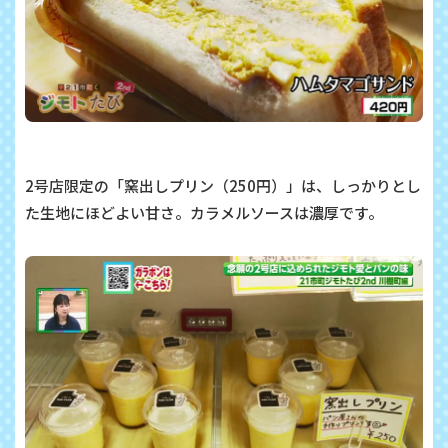
2
号店限定の「窯出しプリン（
250
円）」は、しっかりとし
た生地にほどよい甘さ。カラメルソースは濃厚です。