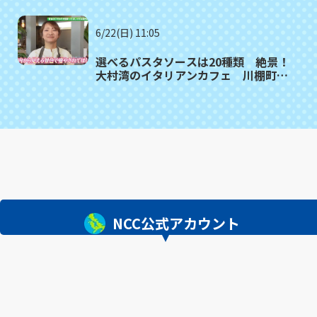
③≫
6/22(日) 11:05
選べるパスタソースは20種類 絶景！
大村湾のイタリアンカフェ 川棚町
「アッコリエンテ・カフェ」
NCC公式アカウント