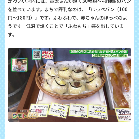
かわいい店内には、竜太さんが焼く
30
種類～
40
種類のパン
を並べています。まちで評判なのは、「ほっぺパン（
100
円～
180
円）」です。ふわふわで、赤ちゃんのほっぺのよ
うです。低温で焼くことで「ふわもち」感を出していま
す。