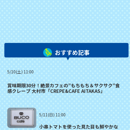
おすすめ記事
5/10(土) 11:00
賞味期限30分！絶景カフェの”もちもち＆サクサク”食
感クレープ 大村市「CREPE&CAFE AITAKAS」
5/11(日) 11:00
小串トマトを使った見た目も鮮やかな