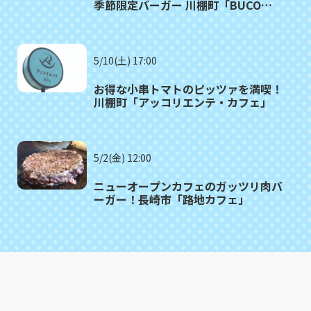
季節限定バーガー 川棚町「BUCO
cafe」
5/10(土) 17:00
お得な小串トマトのピッツァを満喫！
川棚町「アッコリエンテ・カフェ」
5/2(金) 12:00
ニューオープンカフェのガッツリ肉バ
ーガー！長崎市「路地カフェ」