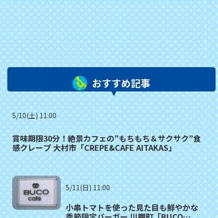
おすすめ記事
5/10(土) 11:00
賞味期限30分！絶景カフェの”もちもち＆サクサク”食
感クレープ 大村市「CREPE&CAFE AITAKAS」
5/11(日) 11:00
小串トマトを使った見た目も鮮やかな
季節限定バーガー 川棚町「BUCO