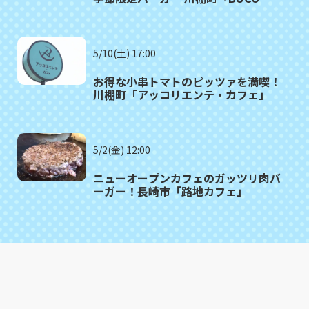
cafe」
5/10(土) 17:00
お得な小串トマトのピッツァを満喫！
川棚町「アッコリエンテ・カフェ」
5/2(金) 12:00
ニューオープンカフェのガッツリ肉バ
ーガー！長崎市「路地カフェ」