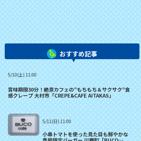
おすすめ記事
5/10(土) 11:00
賞味期限30分！絶景カフェの”もちもち＆サクサク”食
感クレープ 大村市「CREPE&CAFE AITAKAS」
5/11(日) 11:00
小串トマトを使った見た目も鮮やかな
季節限定バーガー 川棚町「BUCO