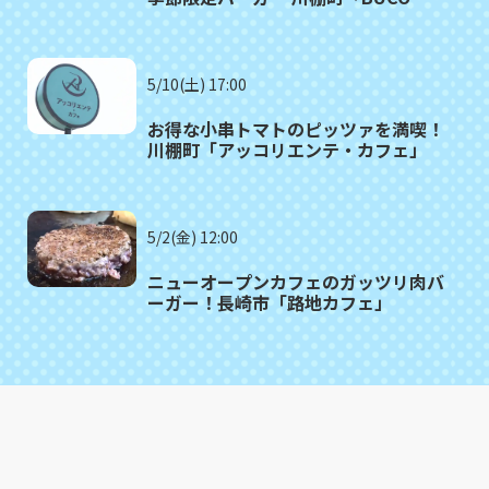
cafe」
5/10(土) 17:00
お得な小串トマトのピッツァを満喫！
川棚町「アッコリエンテ・カフェ」
5/2(金) 12:00
ニューオープンカフェのガッツリ肉バ
ーガー！長崎市「路地カフェ」