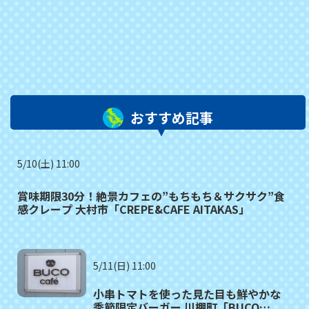
おすすめ記事
5/10(土) 11:00
賞味期限30分！絶景カフェの”もちもち＆サクサク”食
感クレープ 大村市「CREPE&CAFE AITAKAS」
5/11(日) 11:00
小串トマトを使った見た目も鮮やかな
季節限定バーガー 川棚町「BUCO