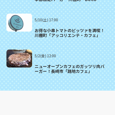
cafe」
5/10(土) 17:00
お得な小串トマトのピッツァを満喫！
川棚町「アッコリエンテ・カフェ」
5/2(金) 12:00
ニューオープンカフェのガッツリ肉バ
ーガー！長崎市「路地カフェ」