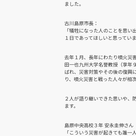
ました。
古川島原市長：
「犠牲になった人のことを思い
１日であってほしいと思ってい
去年１月、長年にわたり噴火災
田一也九州大学名誉教授（享年
ばれ、災害対策やその後の復興
り、噴火災害と戦った人々が相
２人が語り継いできた思いや、
ます。
島原中央高校３年 安永圭伸さん
「こういう災害が起きても誰一