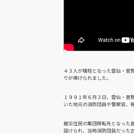
４３人が犠牲となった雲仙・普
りが捧げられました。
１９９１年６月３日、雲仙・普
いた地元の消防団員や警察官、
被災住民の集団移転先となった
設けられ、当時消防団員だった