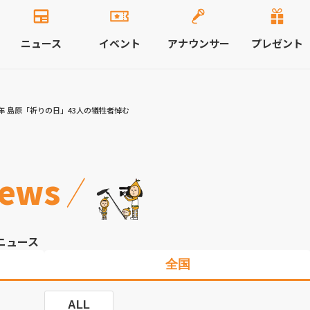
ニュース
イベント
アナウンサー
プレゼント
年 島原「祈りの日」43人の犠牲者悼む
ews
ニュース
全国
ALL