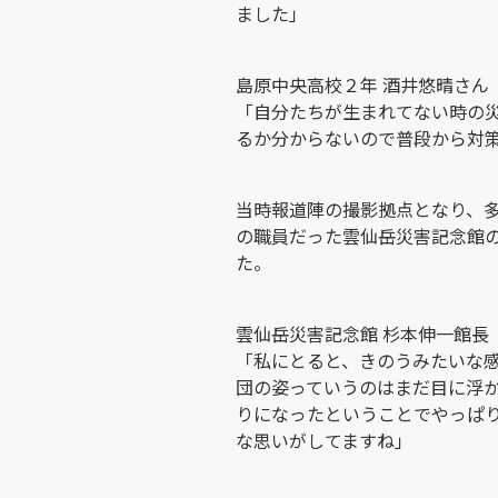
ました」
島原中央高校２年 酒井悠晴さん
「自分たちが生まれてない時の
るか分からないので普段から対
当時報道陣の撮影拠点となり、
の職員だった雲仙岳災害記念館
た。
雲仙岳災害記念館 杉本伸一館長
「私にとると、きのうみたいな
団の姿っていうのはまだ目に浮
りになったということでやっぱ
な思いがしてますね」