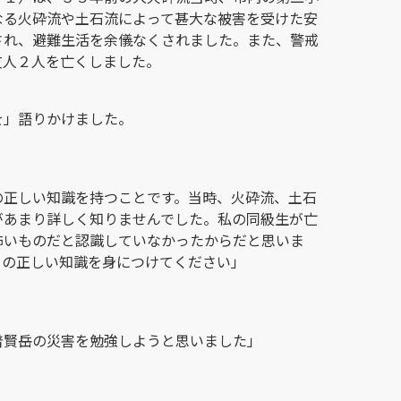
なる火砕流や土石流によって甚大な被害を受けた安
され、避難生活を余儀なくされました。また、警戒
友人２人を亡くしました。
を」語りかけました。
の正しい知識を持つことです。当時、火砕流、土石
があまり詳しく知りませんでした。私の同級生が亡
怖いものだと認識していなかったからだと思いま
ての正しい知識を身につけてください」
普賢岳の災害を勉強しようと思いました」