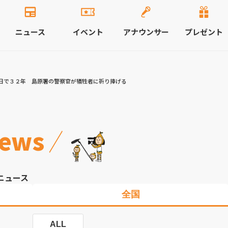
ニュース
イベント
アナウンサー
プレゼント
日で３２年 島原署の警察官が犠牲者に祈り捧げる
ews
ニュース
全国
ALL