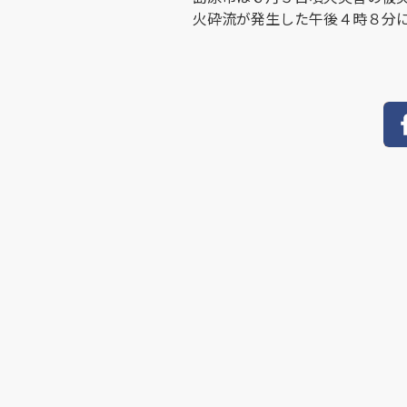
火砕流が発生した午後４時８分