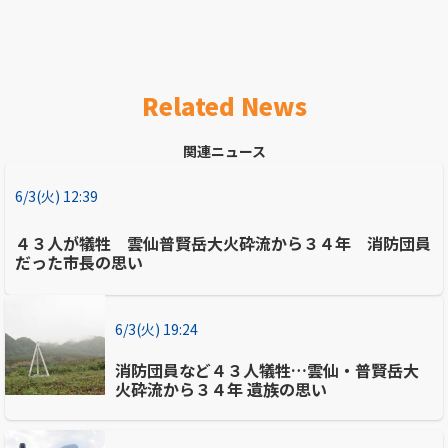
Related News
関連ニュース
6/3(火) 12:39
４３人が犠牲 雲仙普賢岳大火砕流から３４年 消防団員
だった市長の思い
6/3(火) 19:24
消防団員など４３人犠牲…雲仙・普賢岳大
火砕流から３４年 遺族の思い