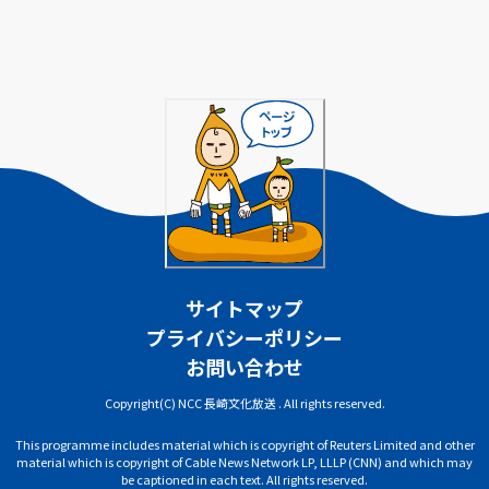
サイトマップ
プライバシーポリシー
お問い合わせ
Copyright(C) NCC 長崎文化放送 . All rights reserved.
This programme includes material which is copyright of Reuters Limited and other
material which is copyright of Cable News Network LP, LLLP (CNN) and which may
be captioned in each text. All rights reserved.