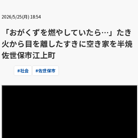
2026/5/25(月) 18:54
「おがくずを燃やしていたら…」たき
火から目を離したすきに空き家を半焼
佐世保市江上町
#
社会
#
佐世保市