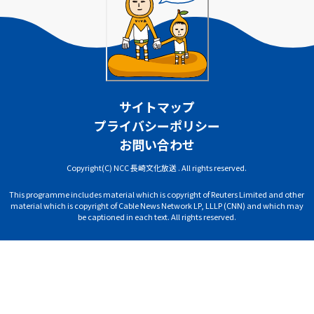
サイトマップ
プライバシーポリシー
お問い合わせ
Copyright(C) NCC 長崎文化放送 . All rights reserved.
This programme includes material which is copyright of Reuters Limited and other
material which is copyright of Cable News Network LP, LLLP (CNN) and which may
be captioned in each text. All rights reserved.