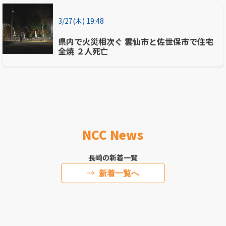
3/27(木) 19:48
県内で火災相次ぐ 雲仙市と佐世保市で住宅
全焼 ２人死亡
NCC News
長崎の新着一覧
新着一覧へ