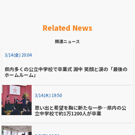
Related News
関連ニュース
3/14(金) 20:04
県内多くの公立中学校で卒業式 淵中 笑顔と涙の「最後の
ホームルーム」
3/14(木) 19:50
思い出と希望を胸に新たな一歩…県内の公
立中学校で約1万1200人が卒業