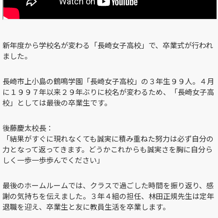
新年度から学校名が変わる「長崎女子高校」で、卒業式が行われ
ました。
長崎市上小島の鶴鳴学園「長崎女子高校」の３年生９９人。４月
に１９９７年以来２９年ぶりに校名が変わるため、「長崎女子高
校」としては最後の卒業生です。
後藤慶太校長：
「結果がすぐに現れなくても誠実に積み重ねた努力は必ず自分の
力となって返ってきます。どうかこれからも誠実さを胸に自分ら
しく一歩一歩歩んでください」
最後のホームルームでは、クラスで過ごした時間を振り返り、感
謝の気持ちを伝えました。３年４組の担任、林田正規先生は定年
退職を迎え、卒業生と友に教員生活を卒業します。