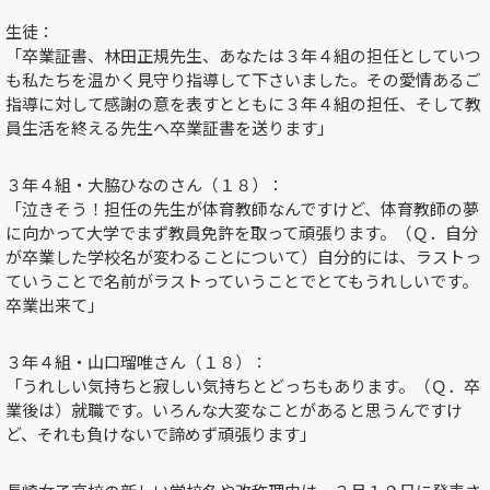
生徒：
「卒業証書、林田正規先生、あなたは３年４組の担任としていつ
も私たちを温かく見守り指導して下さいました。その愛情あるご
指導に対して感謝の意を表すとともに３年４組の担任、そして教
員生活を終える先生へ卒業証書を送ります」
３年４組・大脇ひなのさん（１８）：
「泣きそう！担任の先生が体育教師なんですけど、体育教師の夢
に向かって大学でまず教員免許を取って頑張ります。（Ｑ．自分
が卒業した学校名が変わることについて）自分的には、ラストっ
ていうことで名前がラストっていうことでとてもうれしいです。
卒業出来て」
３年４組・山口瑠唯さん（１８）：
「うれしい気持ちと寂しい気持ちとどっちもあります。（Ｑ．卒
業後は）就職です。いろんな大変なことがあると思うんですけ
ど、それも負けないで諦めず頑張ります」