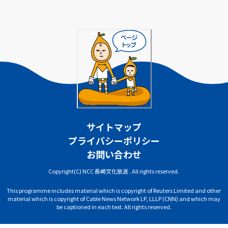
サイトマップ
プライバシーポリシー
お問い合わせ
Copyright(C) NCC 長崎文化放送 . All rights reserved.
This programme includes material which is copyright of Reuters Limited and other
material which is copyright of Cable News Network LP, LLLP (CNN) and which may
be captioned in each text. All rights reserved.