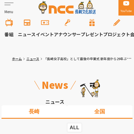
YouTube
Menu
番組
ニュース
イベント
アナウンサー
プレゼント
プロジェクト
ホーム
ニュース
「長崎女子高校」として最後の卒業式 新年度から29年ぶりに学校名変更
News
ニュース
長崎
全国
ALL