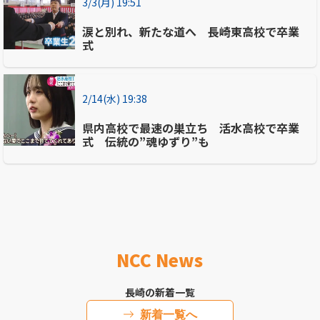
3/3(月) 19:51
涙と別れ、新たな道へ 長崎東高校で卒業
式
2/14(水) 19:38
県内高校で最速の巣立ち 活水高校で卒業
式 伝統の”魂ゆずり”も
NCC News
長崎の新着一覧
新着一覧へ