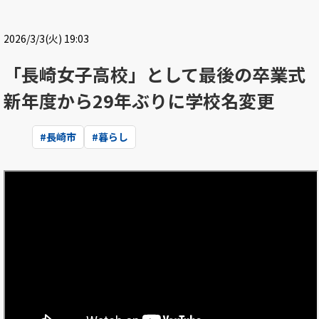
2026/3/3(火) 19:03
「長崎女子高校」として最後の卒業式
新年度から29年ぶりに学校名変更
#
長崎市
#
暮らし