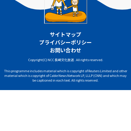
サイトマップ
プライバシーポリシー
お問い合わせ
Copyright(C) NCC 長崎文化放送 . All rights reserved.
This programme includes material which is copyright of Reuters Limited and other
material which is copyright of Cable News Network LP, LLLP (CNN) and which may
be captioned in each text. All rights reserved.