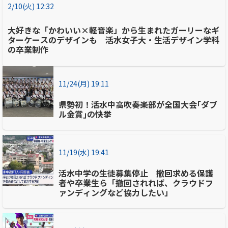
2/10(火) 12:32
大好きな「かわいい×軽音楽」から生まれたガーリーなギ
ターケースのデザインも 活水女子大・生活デザイン学科
の卒業制作
11/24(月) 19:11
県勢初！活水中高吹奏楽部が全国大会｢ダブ
ル金賞｣の快挙
11/19(水) 19:41
活水中学の生徒募集停止 撤回求める保護
者や卒業生ら「撤回されれば、クラウドフ
ァンディングなど協力したい」