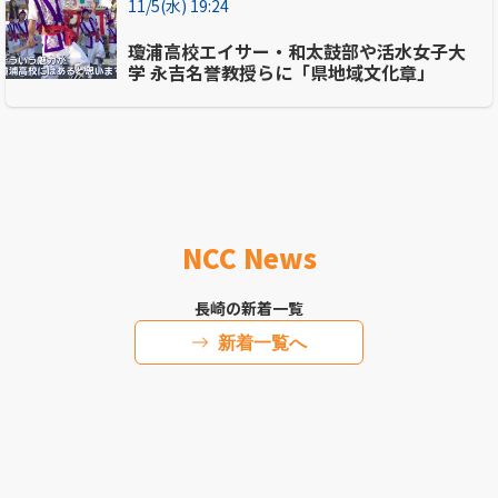
11/5(水) 19:24
瓊浦高校エイサー・和太鼓部や活水女子大
学 永吉名誉教授らに「県地域文化章」
NCC News
長崎の新着一覧
新着一覧へ