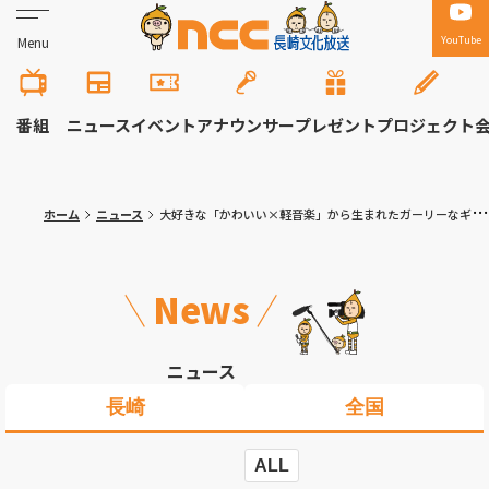
YouTube
Menu
番組
ニュース
イベント
アナウンサー
プレゼント
プロジェクト
ホーム
ニュース
大好きな「かわいい×軽音楽」から生まれたガーリーなギターケースのデザインも 活水女子大・生活デザイン学科の卒業制作
News
ニュース
長崎
全国
ALL