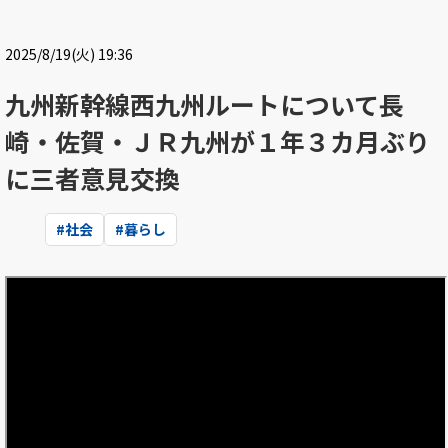
2025/8/19(火) 19:36
九州新幹線西九州ルートについて長
崎・佐賀・ＪＲ九州が１年３カ月ぶり
に三者意見交換
#
社会
#
暮らし