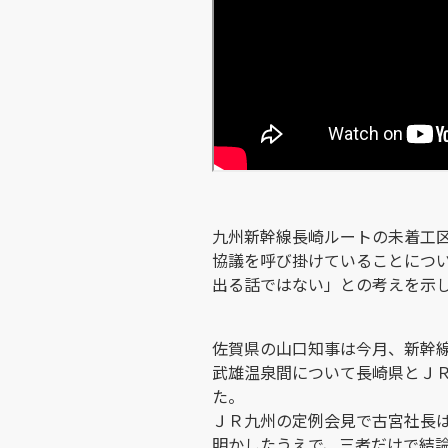
九州新幹線長崎ルートの未着工
協議を呼び掛けていることにつ
出る話ではない」との考えを示
佐賀県の山口知事は今月、新幹
武雄温泉間について長崎県とＪ
た。
ＪＲ九州の定例会見で古宮社長
明かしたうえで、三者だけで結