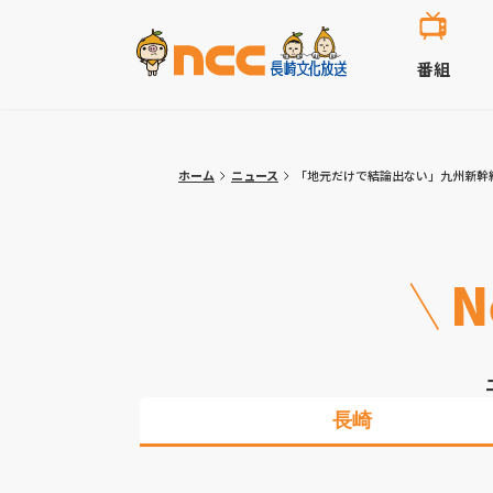
番組
ホーム
ニュース
「地元だけで結論出ない」九州新幹
N
長崎