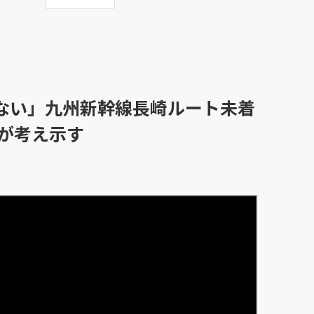
ない」九州新幹線長崎ルート未着
長が考え示す