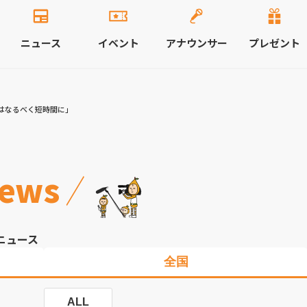
ニュース
イベント
アナウンサー
プレゼント
はなるべく短時間に」
ews
ニュース
全国
ALL