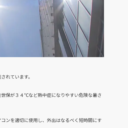
表されています。
佐世保が３４℃など熱中症になりやすい危険な暑さ
アコンを適切に使用し、外出はなるべく短時間にす
。