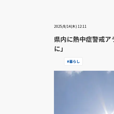
2025/8/14(木) 12:11
県内に熱中症警戒ア
に」
#
暮らし