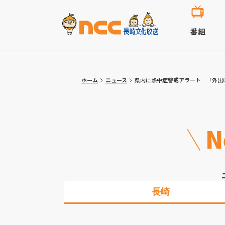
番組
ホーム
ニュース
県内に熱中症警戒アラート 「外出
N
長崎