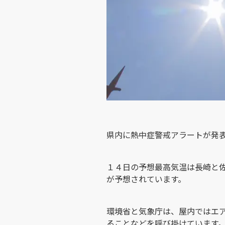
県内に熱中症警戒アラートが発
１４日の予想最高気温は長崎と
が予想されています。
環境省と気象庁は、屋内ではエ
ることなどを呼び掛けています