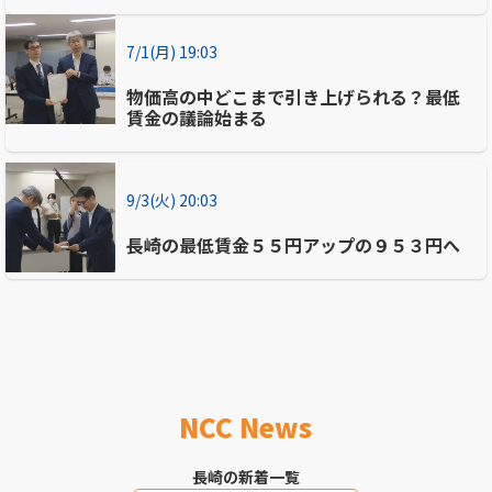
7/1(月) 19:03
物価高の中どこまで引き上げられる？最低
賃金の議論始まる
9/3(火) 20:03
長崎の最低賃金５５円アップの９５３円へ
NCC News
長崎の新着一覧