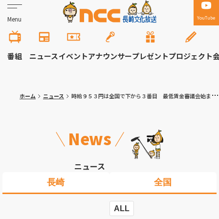
YouTube
Menu
番組
ニュース
イベント
アナウンサー
プレゼント
プロジェクト
ホーム
ニュース
時給９５３円は全国で下から３番目 最低賃金審議会始まる
News
ニュース
長崎
全国
ALL