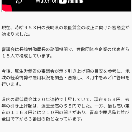
現在、時給９５３円の長崎県の最低賃金の改正に向けた審議会が
始まりました。
審議会は長崎労働局長の諮問機関で、労働団体や企業の代表者ら
１５人で構成しています。
今後、厚生労働省の審議会が示す引き上げ額の目安を参考に、地
域の経済情勢や雇用状況を調査・審議し、８月中をめどに答申を
行います。
県内の最低賃金は２０年連続で上昇していて、現在９５３円。去
年の引き上げ額は、過去最高の５５円でした。一方、最も高い東
京の１１６３円とは２１０円の開きがあり、青森や鹿児島と並び
全国で下から３番目の額となっています。