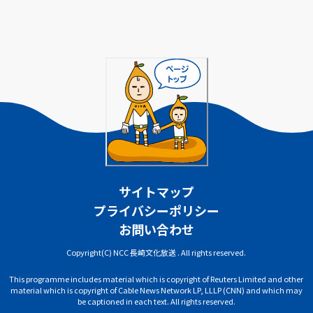
サイトマップ
プライバシーポリシー
お問い合わせ
Copyright(C) NCC 長崎文化放送 . All rights reserved.
This programme includes material which is copyright of Reuters Limited and other
material which is copyright of Cable News Network LP, LLLP (CNN) and which may
be captioned in each text. All rights reserved.