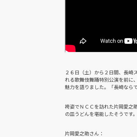
２６日（土）から２日間、長崎
れる歌舞伎舞踊特別公演を前に
魅力を語りました。「長崎なら
袴姿でＮＣＣを訪れた片岡愛之
の皿うどんを堪能したそうです
片岡愛之助さん：