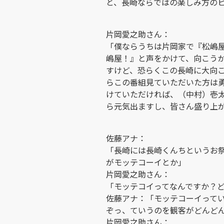
と、長崎ならではの楽しみ方の
片岡愛之助さん：
「僕ならうちは片岡家で『松嶋
嶋屋！』と声をかけて、向こう
すけど、恐らくこの長崎に大向
らこの番組見ていただいた方は
けていただければ、（中村）壱
ら元気出ますし、皆さん盛り上
佐藤アナ：
「長崎には長崎くんちというお
がモッテコーイとか」
片岡愛之助さん：
「モッテコイってなんですか？
佐藤アナ：「モッテコーイって
ぞっ、ていうのを観客がどんど
片岡愛之助さん：