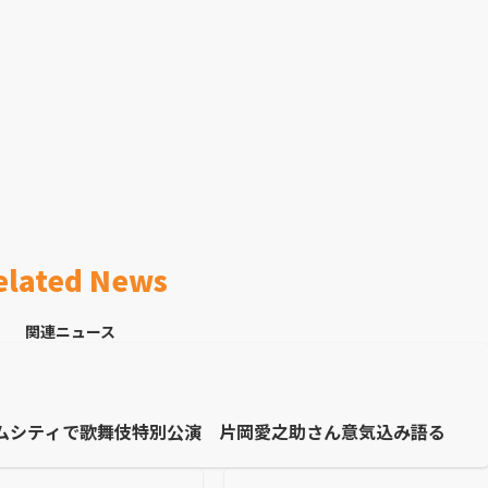
elated News
関連ニュース
ムシティで歌舞伎特別公演 片岡愛之助さん意気込み語る