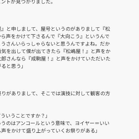
ヒントが見つかりました。
屋』と申しまして、屋号というのがありまして『松
から声をかけて下さるんで『大向こう』というんで
こうさんいらっしゃらないと思うんですよね。だか
勇気を出して僕が出てきたら『松嶋屋！』と声をか
太郎さんなら『成駒屋！』と声をかけていただいた
がると思う」
祭りがありまして、そこでは演技に対して観客の方
どういうことですか？」
いうのはアンコールという意味で、ヨイヤー＝いい
ん声をかけて盛り上がっていくお祭りがある」