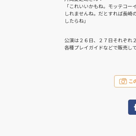
「これいいかもね。モッテコー
しれませんね。だとすれば長崎
したらね」
公演は２６日、２７日それぞれ
各種プレイガイドなどで販売し
こ