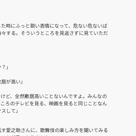
した時にふっと鋭い表情になって、危ない危ないば
時々する。そういうところを見逃さずに見ていただ
か？」
敷居が高い」
すけど、全然敷居高いことないんですよ。みんなの
ところのテレビを見る、映画を見ると同じことなん
クスして」
話す愛之助さんに、歌舞伎の楽しみ方を聞いてみる