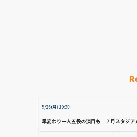
R
5/26(月) 19:20
早変わり一人五役の演目も ７月スタジア