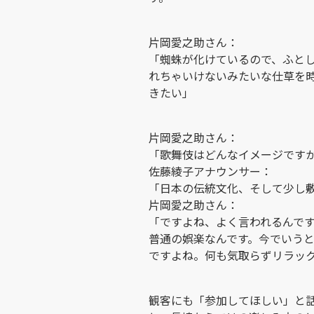
片岡愛之助さん：
「蜘蛛が化けているので、ふと
れちゃいけないみたいな仕草を
きたい」
片岡愛之助さん：
「歌舞伎はどんなイメージです
佐藤綾子アナウンサー：
「日本の伝統文化、そして少し
片岡愛之助さん：
「ですよね、よく言われるんで
普通の娯楽なんです。今でいう
ですよね。何も気取らずリラッ
観客にも「参加してほしい」と