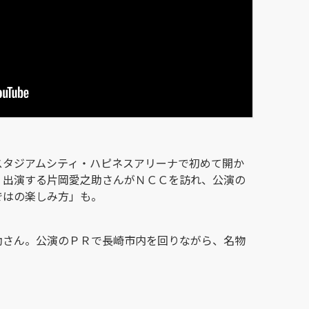
スタジアムシティ・ハピネスアリーナで初めて開か
、出演する片岡愛之助さんがＮＣＣを訪れ、公演の
ではの楽しみ方」も。
助さん。公演のＰＲで長崎市内を回りながら、名物
。