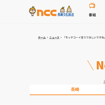
番組
ホーム
ニュース
「モッテコーイ言うてほしいですね
N
長崎