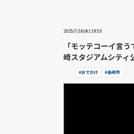
2025/7/16(水) 19:53
「モッテコーイ言う
崎スタジアムシティ
#
おでかけ
#
長崎市