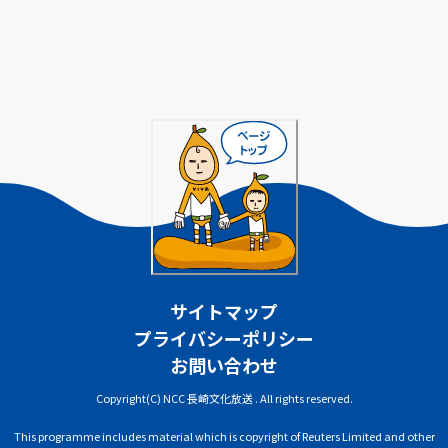
サイトマップ
プライバシーポリシー
お問い合わせ
Copyright(C) NCC 長崎文化放送 . All rights reserved.
This programme includes material which is copyright of Reuters Limited and other