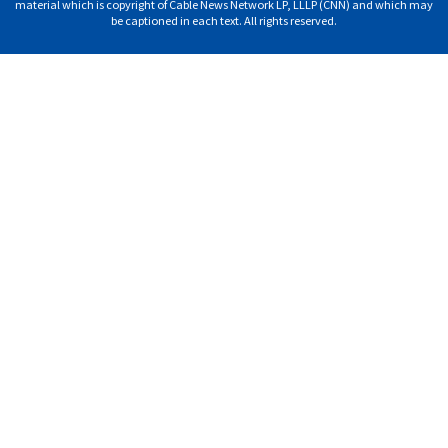
material which is copyright of Cable News Network LP, LLLP (CNN) and which may
be captioned in each text. All rights reserved.