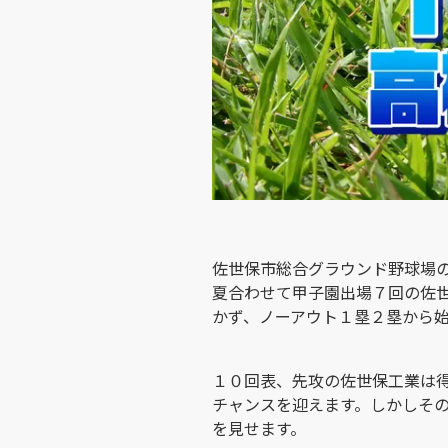
佐世保市総合グラウンド野球場
夏合わせて甲子園出場７回の佐
かず、ノーアウト１塁２塁から
１０回表、先攻の佐世保工業は
チャンスを迎えます。しかしそ
を見せます。