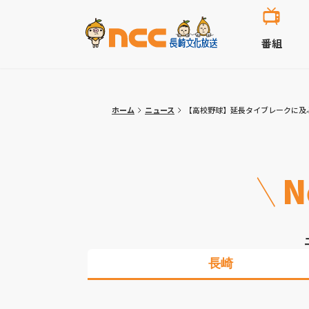
番組
ホーム
ニュース
【高校野球】延長タイブレークに及
N
長崎