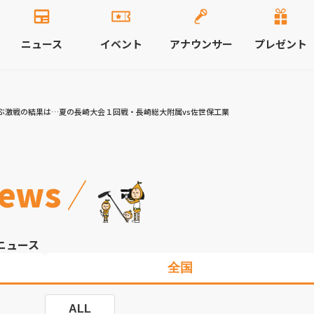
ニュース
イベント
アナウンサー
プレゼント
ぶ激戦の結果は…夏の長崎大会１回戦・長崎総大附属vs佐世保工業
ews
ニュース
全国
ALL