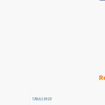
R
7/8(火) 19:23