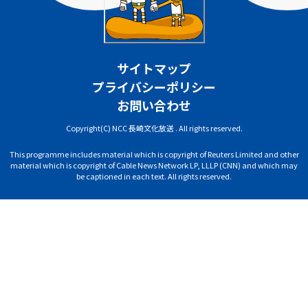
サイトマップ
プライバシーポリシー
お問い合わせ
Copyright(C) NCC 長崎文化放送 . All rights reserved.
This programme includes material which is copyright of Reuters Limited and other
material which is copyright of Cable News Network LP, LLLP (CNN) and which may
be captioned in each text. All rights reserved.