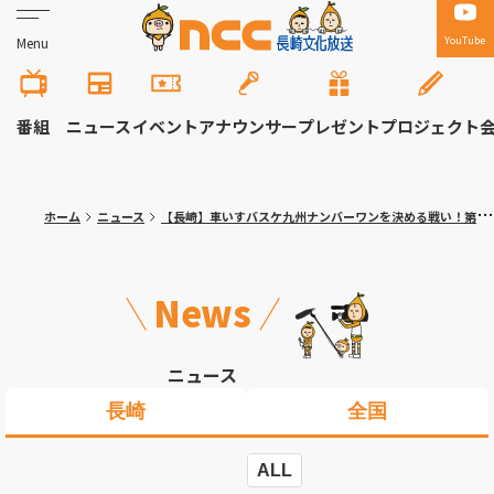
YouTube
Menu
番組
ニュース
イベント
アナウンサー
プレゼント
プロジェクト
ホーム
ニュース
【長崎】車いすバスケ九州ナンバーワンを決める戦い！第３５回サンライズ杯争奪車いすバスケットボール九州大会
News
ニュース
長崎
全国
ALL