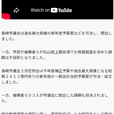
長崎市議会は過去最大規模の新年度予算案などを可決し、閉会し
ました。
一方、市民や被爆者らが松山陸上競技場での発掘調査を求めた請
願は不採択となりました。
長崎市議会２月定例会は今年度補正予算や過去最大規模となる総
額２４１３億円余りの新年度の一般会計当初予算案が可決・成立
しました。
一方、被爆者ら５３人が市議会に提出した請願も採決されまし
た。
南北幹線道路の建設に伴い、市民総合プールの移設先として市が