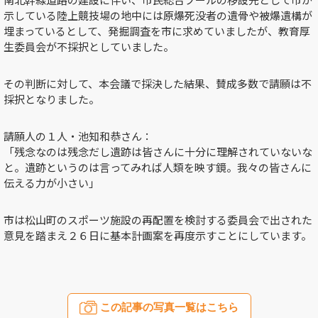
示している陸上競技場の地中には原爆死没者の遺骨や被爆遺構が
埋まっているとして、発掘調査を市に求めていましたが、教育厚
生委員会が不採択としていました。
その判断に対して、本会議で採決した結果、賛成多数で請願は不
採択となりました。
請願人の１人・池知和恭さん：
「残念なのは残念だし遺跡は皆さんに十分に理解されていないな
と。遺跡というのは言ってみれば人類を映す鏡。我々の皆さんに
伝える力が小さい」
市は松山町のスポーツ施設の再配置を検討する委員会で出された
意見を踏まえ２６日に基本計画案を再度示すことにしています。
この記事の写真一覧はこちら