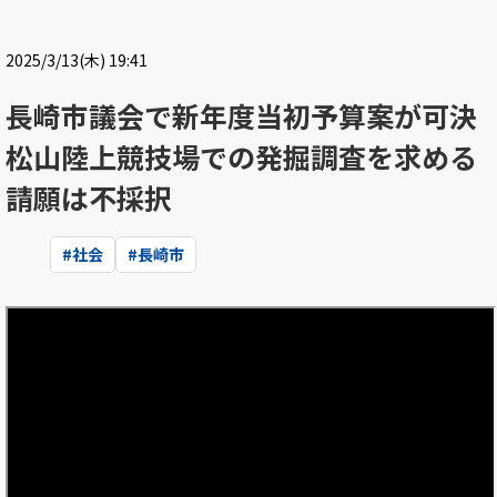
2025/3/13(木) 19:41
長崎市議会で新年度当初予算案が可決
松山陸上競技場での発掘調査を求める
請願は不採択
#
社会
#
長崎市