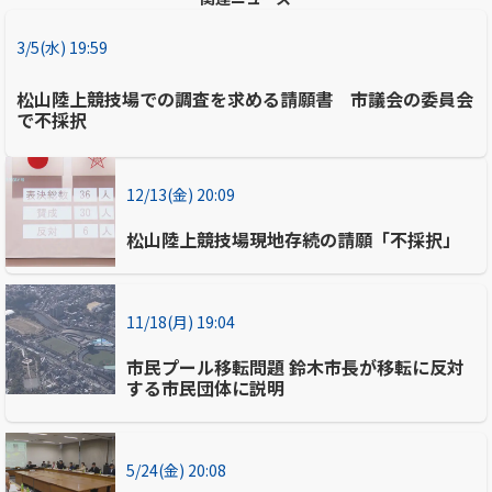
3/5(水) 19:59
松山陸上競技場での調査を求める請願書 市議会の委員会
で不採択
12/13(金) 20:09
松山陸上競技場現地存続の請願「不採択」
11/18(月) 19:04
市民プール移転問題 鈴木市長が移転に反対
する市民団体に説明
5/24(金) 20:08