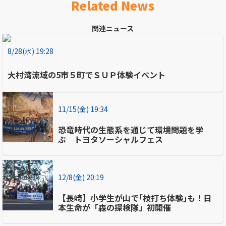
Related News
関連ニュース
8/28(水) 19:28
大村湾流域の5市５町でＳＵＰ体験イベント
11/15(金) 19:34
恐竜時代の生態系を通じて環境問題を学
ぶ トヨタソーシャルフェス
12/8(金) 20:19
【長崎】小学生が山で｢枝打ち体験｣も！日
本生命が「森の探検隊」初開催