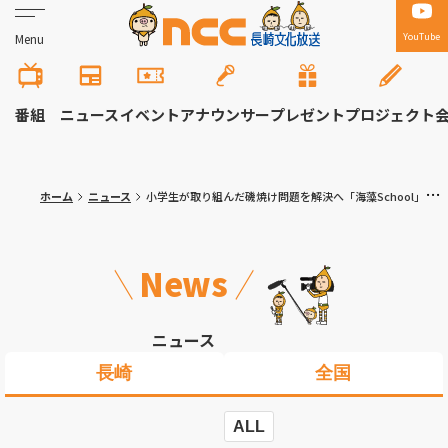
YouTube
Menu
番組
ニュース
イベント
アナウンサー
プレゼント
プロジェクト
ホーム
ニュース
小学生が取り組んだ磯焼け問題を解決へ「海藻School」海と日本プロジェクト
News
ニュース
長崎
全国
ALL