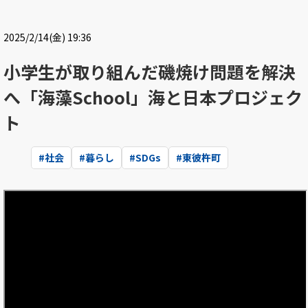
2025/2/14(金) 19:36
小学生が取り組んだ磯焼け問題を解決
へ「海藻School」海と日本プロジェク
ト
#
社会
#
暮らし
#
SDGs
#
東彼杵町