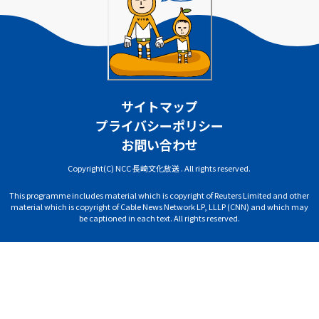
サイトマップ
プライバシーポリシー
お問い合わせ
Copyright(C) NCC 長崎文化放送 . All rights reserved.
This programme includes material which is copyright of Reuters Limited and other
material which is copyright of Cable News Network LP, LLLP (CNN) and which may
be captioned in each text. All rights reserved.