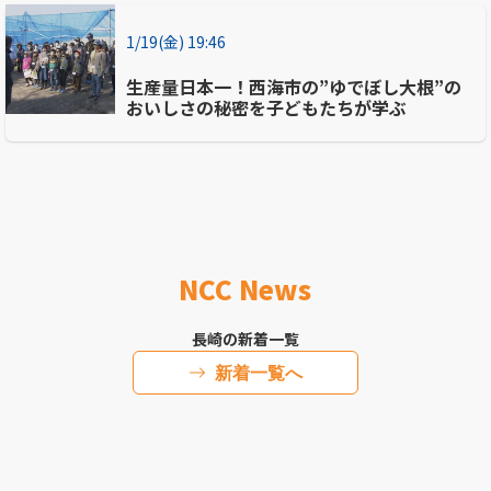
1/19(金) 19:46
生産量日本一！西海市の”ゆでぼし大根”の
おいしさの秘密を子どもたちが学ぶ
NCC News
長崎の新着一覧
新着一覧へ