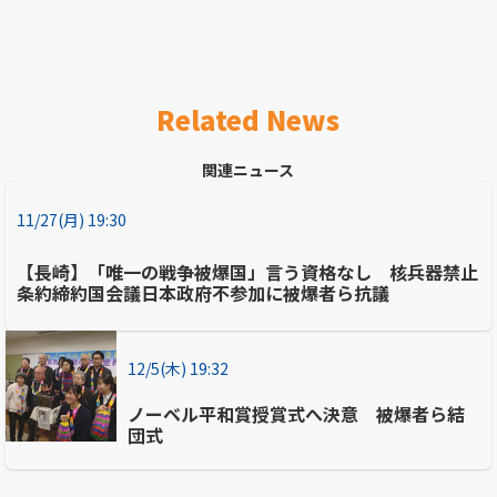
Related News
関連ニュース
11/27(月) 19:30
【長崎】「唯一の戦争被爆国」言う資格なし 核兵器禁止
条約締約国会議日本政府不参加に被爆者ら抗議
12/5(木) 19:32
ノーベル平和賞授賞式へ決意 被爆者ら結
団式