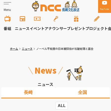
YouTube
Menu
番組
ニュース
イベント
アナウンサー
プレゼント
プロジェクト
ホーム
ニュース
ノーベル平和賞の日本被団協が石破総理と面会
News
ニュース
長崎
全国
ALL