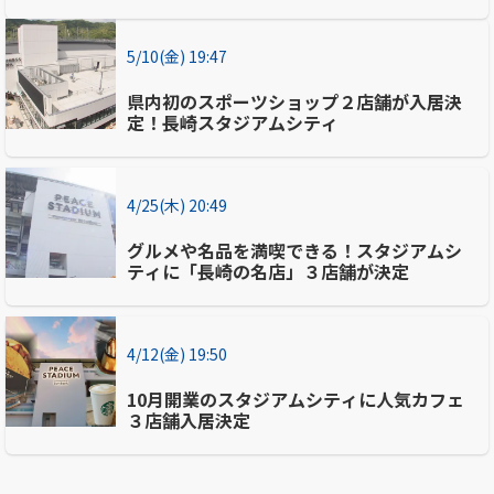
5/10(金) 19:47
県内初のスポーツショップ２店舗が入居決
定！長崎スタジアムシティ
4/25(木) 20:49
グルメや名品を満喫できる！スタジアムシ
ティに「長崎の名店」３店舗が決定
4/12(金) 19:50
10月開業のスタジアムシティに人気カフェ
３店舗入居決定