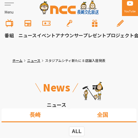
YouTube
Menu
番組
ニュース
イベント
アナウンサー
プレゼント
プロジェクト
ホーム
ニュース
スタジアムシティ新たに８店舗入居発表
News
ニュース
長崎
全国
ALL