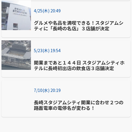
4/25(木) 20:49
グルメや名品を満喫できる！スタジアムシ
ティに「長崎の名店」３店舗が決定
5/23(木) 19:54
開業まであと１４４日 スタジアムシティホ
テルに長崎初出店の飲食店３店舗決定
7/10(水) 20:19
長崎スタジアムシティ開業に合わせ２つの
路面電車の電停名が変わる！