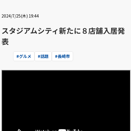
2024/7/25(木) 19:44
スタジアムシティ新たに８店舗入居発
表
#
グルメ
#
話題
#
長崎市