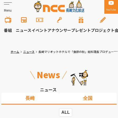
YouTube
Menu
番組
ニュース
イベント
アナウンサー
プレゼント
プロジェクト
ホーム
ニュース
長崎マリオットホテルで「食欲の秋」総料理長プロデュースの限定メニュー９月１日から
News
ニュース
長崎
全国
ALL