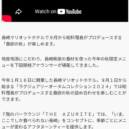
長崎マリオットホテルで９月から総料理長がプロデュースする
「食欲の秋」が楽しめます。
地産地消にこだわり、長崎県産の食材を使った今年の秋限定メニ
ューを下田朋枝アナウンサーが堪能してきました。
今年１月１６日に開業した長崎マリオットホテル。９月１日から
始まる「ラグジュアリーオータムコレクション２０２４」では総
料理長がプロデュースする食欲の秋の詰め合わせを楽しむことが
できます。
７階のバーラウンジ「ＴＨＥ ＡＺＵＲＩＴＥ」では、「いま、
ここでしか食べられない長崎」をコンセプトに、季節ごとにメニ
ューが変わるアフタヌーンティーを提供します。