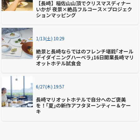
【長崎】稲佐山山頂でクリスマスディナー
いかが 夜景×絶品フルコース×プロジェク
ションマッピング
1/13(土) 10:29
絶景と長崎ならではのフレンチ堪能｢オール
デイダイニングハーベラ｣16日開業長崎マリ
オットホテル試食会
6/27(木) 19:57
長崎マリオットホテルで自分へのご褒美
を！｢夏｣の新作アフタヌーンティー＆ケー
キ