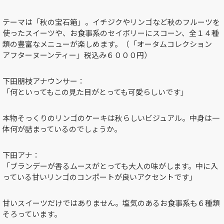
テーマは「秋の宝石箱」。イチジクやリンゴなど秋のフルーツを
使ったスイーツや、お食事系のセイボリーにスコーン、全１４種
類の豊富なメニューが楽しめます。（「オータムコレクション
アフターヌーンティー」税込み６０００円）
下田朋枝アナウンサー：
「何といってもこの見た目がとっても可愛らしいです」
本物そっくりのリンゴのケーキは秋らしいビジュアル。中身は一
体何が詰まっているのでしょうか。
下田アナ：
「ブランデーが香るムースがとっても大人の味がします。中に入
っている甘いリンゴのコンポートが良いアクセントです」
甘いスイーツだけではありません。塩気のあるお食事系も６種類
そろっています。