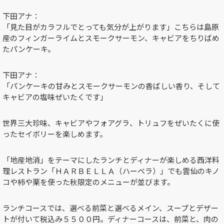
下田アナ：
「見た目がカラフルでとっても気分が上がります」こちらは島原
産のフィンガーライムとスモークサーモン、キャビアをちりばめ
たパンケーキ。
下田アナ：
「パンケーキの甘みとスモークサーモンの香ばしい香り、そして
キャビアの塩味ぜいたくです」
世界三大珍味、キャビアやフォアグラ、トリュフをぜいたくに使
ったセイボリーを楽しめます。
「地産地消」をテーマにしたランチとディナーが楽しめる西洋料
理レストラン「ＨＡＲＢＥＬＬＡ（ハーベラ）」でも雲仙のキノ
コや柿や栗を使った秋限定のメニューが並びます。
ランチコースでは、選べる前菜と選べるメイン、スープとデザー
トが付いて税込み５５００円。ディナーコースは、前菜と、肉の