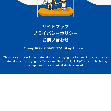
サイトマップ
プライバシーポリシー
お問い合わせ
Copyright(C) NCC 長崎文化放送 . All rights reserved.
This programme includes material which is copyright of Reuters Limited and other
material which is copyright of Cable News Network LP, LLLP (CNN) and which may
be captioned in each text. All rights reserved.