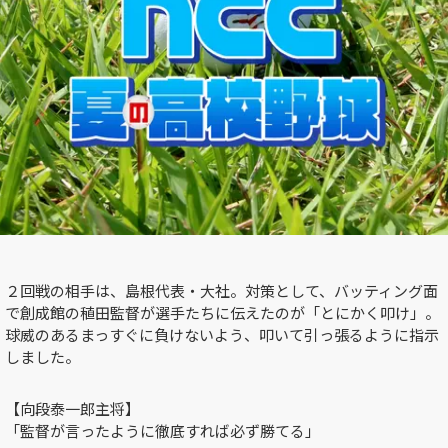
２回戦の相手は、島根代表・大社。対策として、バッティング面
で創成館の稙田監督が選手たちに伝えたのが「とにかく叩け」。
球威のあるまっすぐに負けないよう、叩いて引っ張るように指示
しました。
【向段泰一郎主将】
「監督が言ったように徹底すれば必ず勝てる」