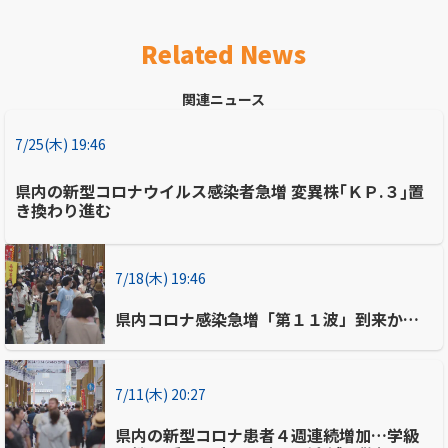
Related News
関連ニュース
7/25(木) 19:46
県内の新型コロナウイルス感染者急増 変異株｢ＫＰ.３｣置
き換わり進む
7/18(木) 19:46
県内コロナ感染急増「第１１波」到来か…
7/11(木) 20:27
県内の新型コロナ患者４週連続増加…学級