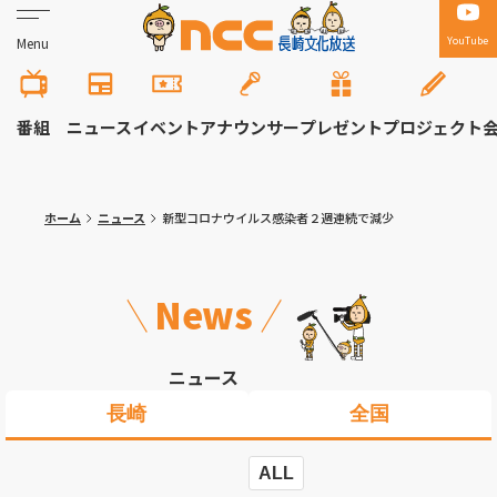
YouTube
Menu
番組
ニュース
イベント
アナウンサー
プレゼント
プロジェクト
ホーム
ニュース
新型コロナウイルス感染者２週連続で減少
News
ニュース
長崎
全国
ALL