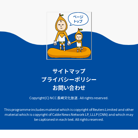
サイトマップ
プライバシーポリシー
お問い合わせ
Copyright(C) NCC 長崎文化放送 . All rights reserved.
This programme includes material which is copyright of Reuters Limited and other
material which is copyright of Cable News Network LP, LLLP (CNN) and which may
be captioned in each text. All rights reserved.