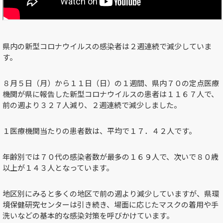
県内の新型コロナウイルスの感染者は２週連続で減少していま
す。
８月５日（月）から１１日（日）の１週間、県内７０の定点医療
機関が県に報告した新型コロナウイルスの患者は１１６７人で、
前の週より３２７人減り、２週連続で減少しました。
１医療機関当たりの患者数は、平均で１７．４２人です。
年齢別では７０代の感染者数が最多の１６９人で、次いで８０歳
以上が１４３人となっています。
地区別にみると多くの地区で前の週より減少していますが、県環
境保健研究センターは引き続き、場面に応じたマスクの着用や手
洗いなどの基本的な感染対策を呼びかけています。