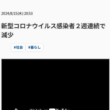
2024/8/15(木) 20:53
新型コロナウイルス感染者２週連続で
減少
#
社会
#
暮らし