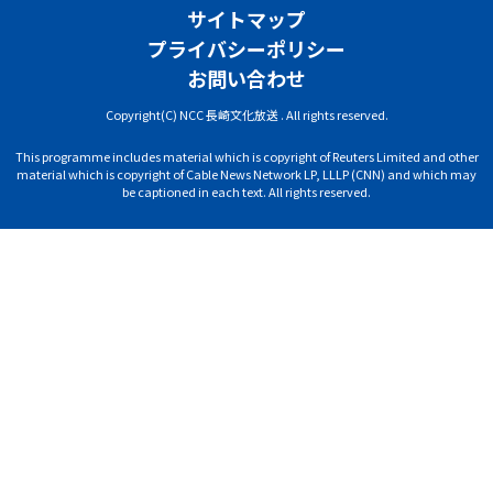
サイトマップ
プライバシーポリシー
お問い合わせ
Copyright(C) NCC 長崎文化放送 . All rights reserved.
This programme includes material which is copyright of Reuters Limited and other
material which is copyright of Cable News Network LP, LLLP (CNN) and which may
be captioned in each text. All rights reserved.