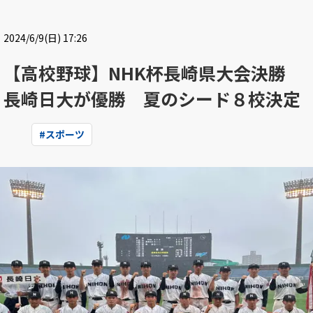
2024/6/9(日) 17:26
【高校野球】NHK杯長崎県大会決勝
長崎日大が優勝 夏のシード８校決定
#
スポーツ