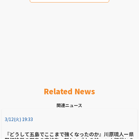
Related News
関連ニュース
3/12(火) 19:33
『どうして五島でここまで強くなったのか』川原琉人ー県