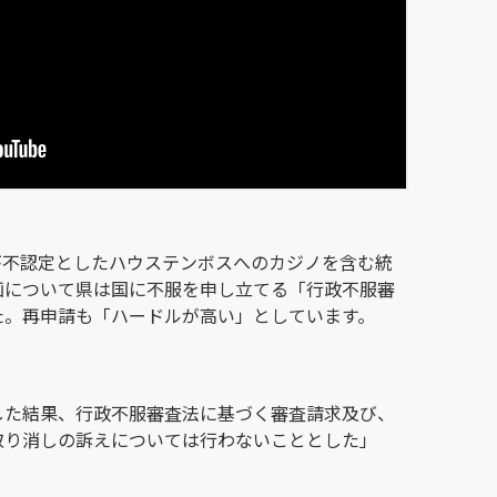
が不認定としたハウステンボスへのカジノを含む統
画について県は国に不服を申し立てる「行政不服審
た。再申請も「ハードルが高い」としています。
した結果、行政不服審査法に基づく審査請求及び、
取り消しの訴えについては行わないこととした」