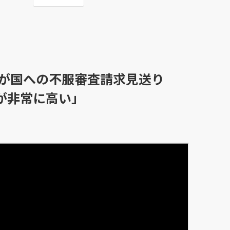
県が国への不服審査請求見送り
が非常に高い」