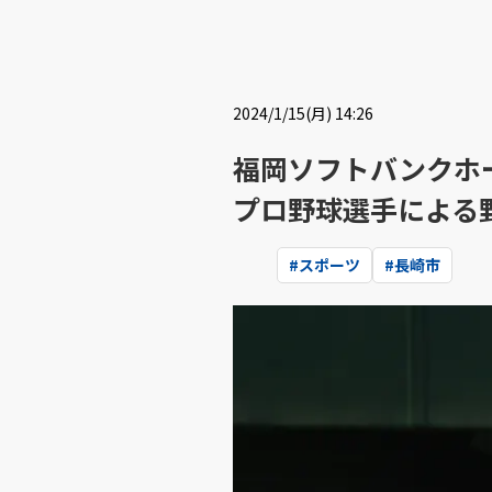
2024/1/15(月) 14:26
福岡ソフトバンクホ
プロ野球選手による
#
スポーツ
#
長崎市