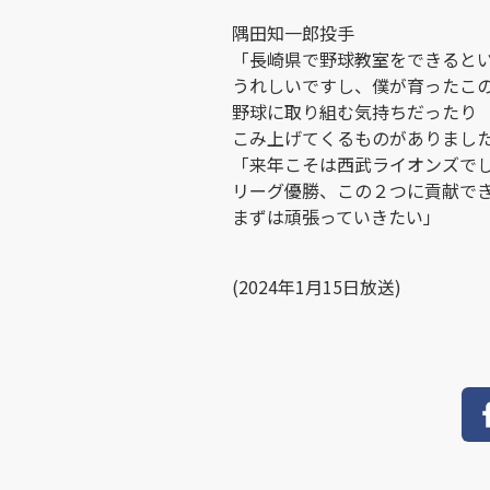
隅田知一郎投手
「長崎県で野球教室をできると
うれしいですし、僕が育ったこ
野球に取り組む気持ちだったり
こみ上げてくるものがありまし
「来年こそは西武ライオンズで
リーグ優勝、この２つに貢献で
まずは頑張っていきたい」
(2024年1月15日放送)