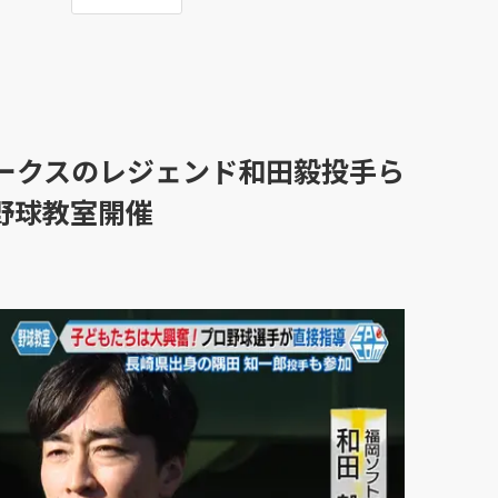
ークスのレジェンド和田毅投手ら
野球教室開催