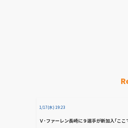
R
1/17(水) 19:23
Ｖ･ファーレン長崎に９選手が新加入｢ここ