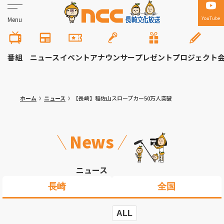
YouTube
Menu
番組
ニュース
イベント
アナウンサー
プレゼント
プロジェクト
ホーム
ニュース
【長崎】稲佐山スロープカー50万人突破
News
ニュース
長崎
全国
ALL