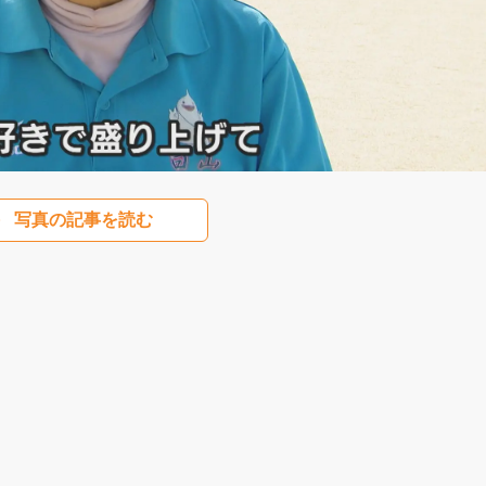
写真の記事を読む