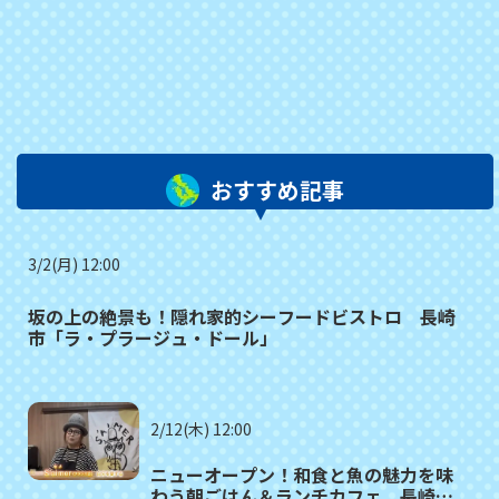
おすすめ記事
3/2(月) 12:00
坂の上の絶景も！隠れ家的シーフードビストロ 長崎
市「ラ・プラージュ・ドール」
2/12(木) 12:00
ニューオープン！和食と魚の魅力を味
わう朝ごはん＆ランチカフェ 長崎市