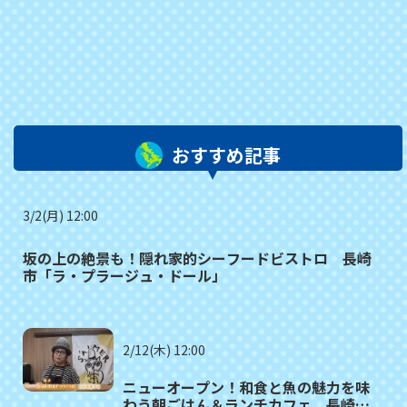
おすすめ記事
3/2(月) 12:00
坂の上の絶景も！隠れ家的シーフードビストロ 長崎
市「ラ・プラージュ・ドール」
2/12(木) 12:00
ニューオープン！和食と魚の魅力を味
わう朝ごはん＆ランチカフェ 長崎市