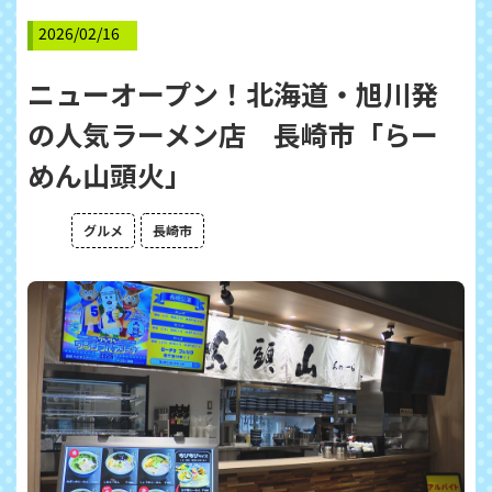
2026/02/16
ニューオープン！北海道・旭川発
の人気ラーメン店 長崎市「らー
めん山頭火」
グルメ
長崎市