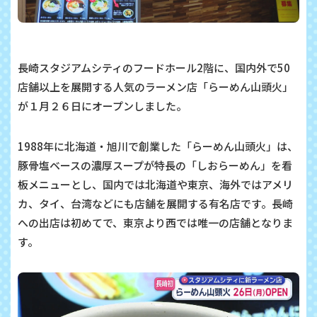
長崎スタジアムシティのフードホール2階に、国内外で50
店舗以上を展開する人気のラーメン店「らーめん山頭火」
が１月２６日にオープンしました。
1988年に北海道・旭川で創業した「らーめん山頭火」は、
豚骨塩ベースの濃厚スープが特長の「しおらーめん」を看
板メニューとし、国内では北海道や東京、海外ではアメリ
カ、タイ、台湾などにも店舗を展開する有名店です。長崎
への出店は初めてで、東京より西では唯一の店舗となりま
す。