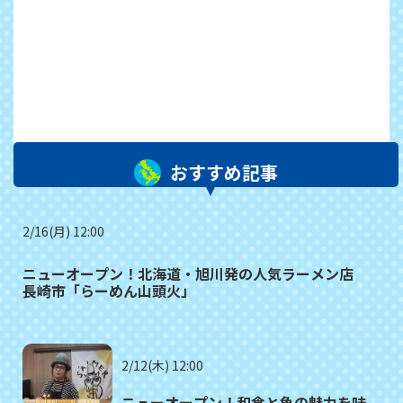
おすすめ記事
2/16(月) 12:00
ニューオープン！北海道・旭川発の人気ラーメン店
長崎市「らーめん山頭火」
2/12(木) 12:00
ニューオープン！和食と魚の魅力を味