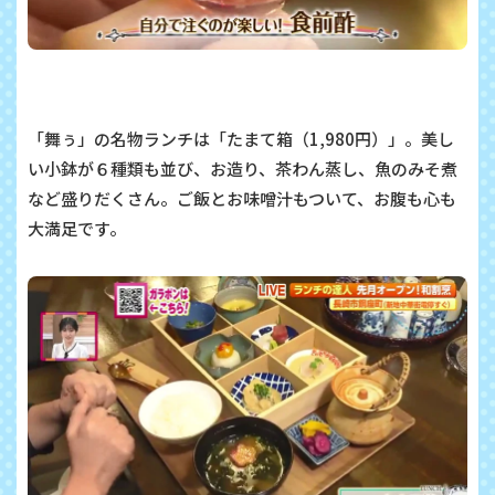
「舞ぅ」の名物ランチは「たまて箱（1,980円）」。美し
い小鉢が６種類も並び、お造り、茶わん蒸し、魚のみそ煮
など盛りだくさん。ご飯とお味噌汁もついて、お腹も心も
大満足です。