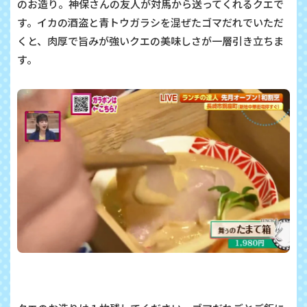
のお造り。神保さんの友人が対馬から送ってくれるクエで
す。イカの酒盗と青トウガラシを混ぜたゴマだれでいただ
くと、肉厚で旨みが強いクエの美味しさが一層引き立ちま
す。