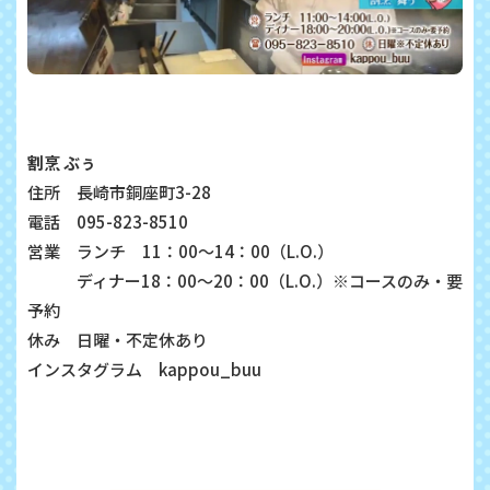
割烹 ぶぅ
住所 長崎市銅座町3-28
電話 095-823-8510
営業 ランチ 11：00～14：00（L.O.）
ディナー18：00～20：00
（L.O.）※コースのみ・要
予約
休み 日曜・不定休あり
インスタグラム kappou_buu