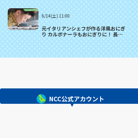
6/14(土) 11:00
元イタリアンシェフが作る洋風おにぎ
り カルボナーラもおにぎりに！ 長崎
市「おにぎし」
NCC公式アカウント