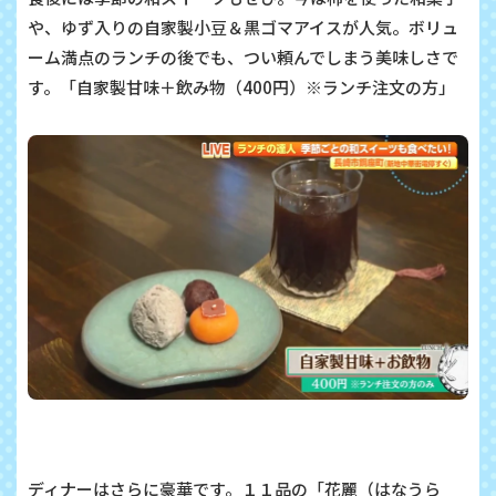
や、ゆず入りの自家製小豆＆黒ゴマアイスが人気。ボリュ
ーム満点のランチの後でも、つい頼んでしまう美味しさで
す。「自家製甘味＋飲み物（400円）※ランチ注文の方」
ディナーはさらに豪華です。１１品の「花麗（はなうら