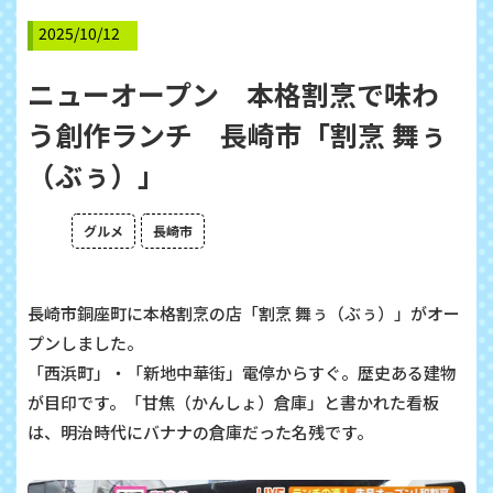
2025/10/12
ニューオープン 本格割烹で味わ
う創作ランチ 長崎市「割烹 舞ぅ
（ぶぅ）」
グルメ
長崎市
長崎市銅座町に本格割烹の店「割烹 舞ぅ（ぶぅ）」がオー
プンしました。
「西浜町」・「新地中華街」電停からすぐ。歴史ある建物
が目印です。「甘焦（かんしょ）倉庫」と書かれた看板
は、明治時代にバナナの倉庫だった名残です。