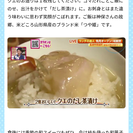
クエのお造りは１枚残してください。ゴマだれごとご飯に
のせ、出汁をかけて「だし茶漬け」に。お刺身とはまた違
う味わいに思わず笑顔がこぼれます。ご飯は神保さんの故
郷、米どころ山形県産のブランド米「つや姫」です。
食後には季節の和スイーツもぜひ。今は柿を使った和菓子