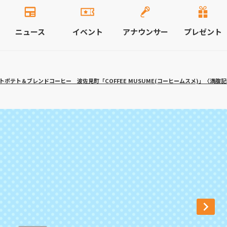
ニュース
イベント
アナウンサー
プレゼント
ポテト＆ブレンドコーヒー 波佐見町「COFFEE MUSUME(コーヒームスメ)」〈満腹