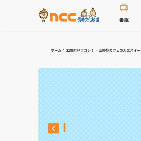
番組
ホーム
21市町いまコレ！
三姉妹カフェの人気スイート