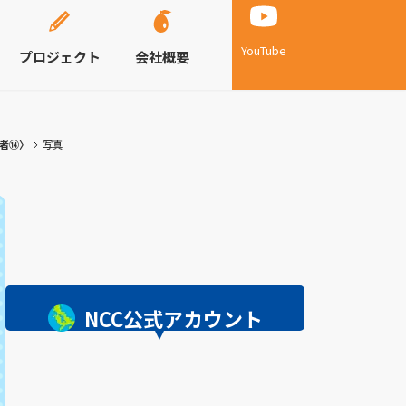
YouTube
プロジェクト
会社概要
記者⑭〉
写真
NCC公式アカウント