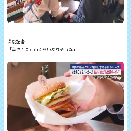
満腹記者
「高さ１０ｃｍくらいありそうな」