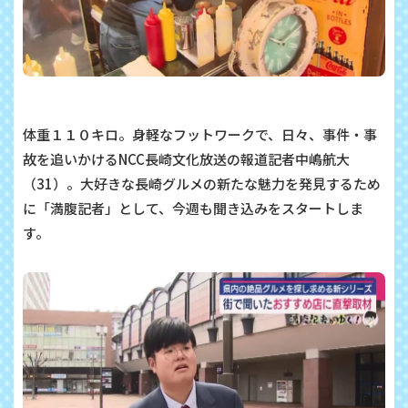
体重１１０キロ。身軽なフットワークで、日々、事件・事
故を追いかける
NCC
長崎文化放送の報道記者中嶋航大
（
31
）。大好きな長崎グルメの新たな魅力を発見するため
に「満腹記者」として、今週も聞き込みをスタートしま
す。