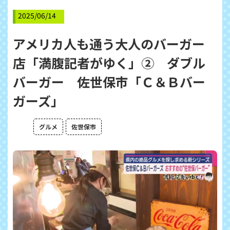
2025/06/14
アメリカ人も通う大人のバーガー
店「満腹記者がゆく」② ダブル
バーガー 佐世保市「Ｃ＆Ｂバー
ガーズ」
グルメ
佐世保市