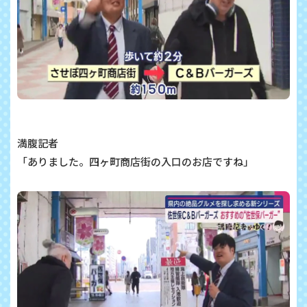
満腹記者
「ありました。四ヶ町商店街の入口のお店ですね」