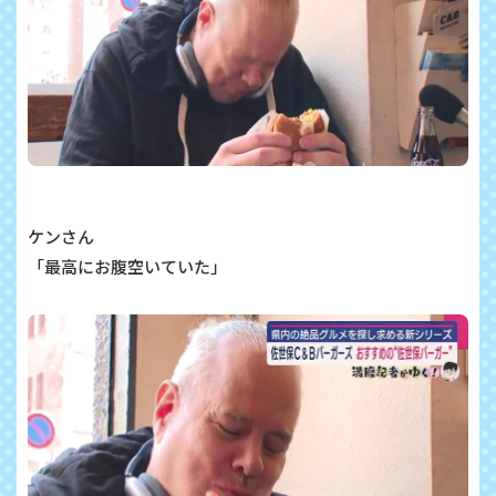
ケンさん
「最高にお腹空いていた」