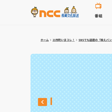
番組
ホーム
21市町いまコレ！
SNSでも話題の「映えパ