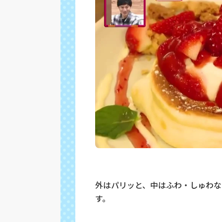
外はパリッと、中はふわ・しゅわなク
す。