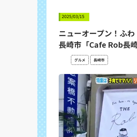
2025/03/15
ニューオープン！ふ
長崎市「Cafe Rob長
グルメ
長崎市