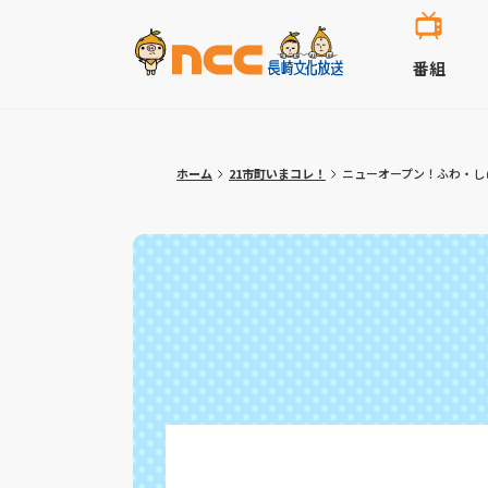
番組
ホーム
21市町いまコレ！
ニューオープン！ふわ・しゅ