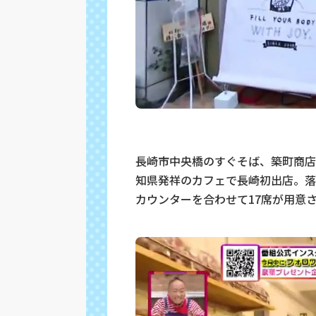
長崎市中央橋のすぐそば、築町商店街
知県発祥のカフェで長崎初出店。落
カウンターを合わせて17席が用意