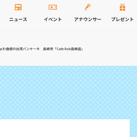
ニュース
イベント
アナウンサー
プレゼント
わ食感の台湾パンケーキ 長崎市「Cafe Rob長崎店」