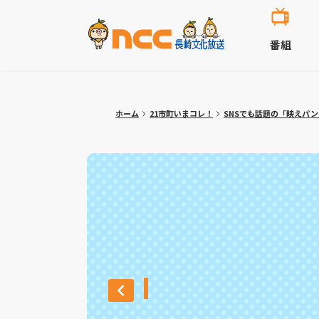
番組
ホーム
21市町いまコレ！
SNSでも話題の「映えパ