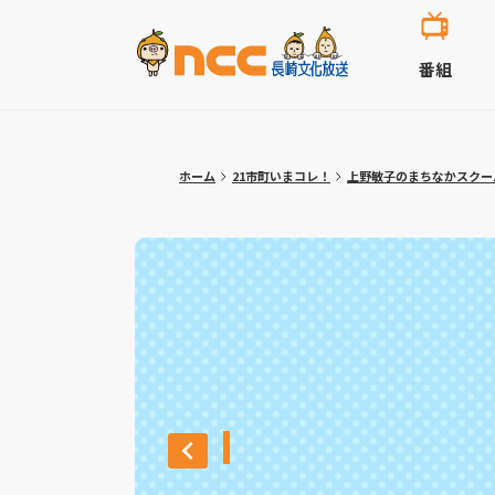
番組
ホーム
21市町いまコレ！
上野敏子のまちなかスクー