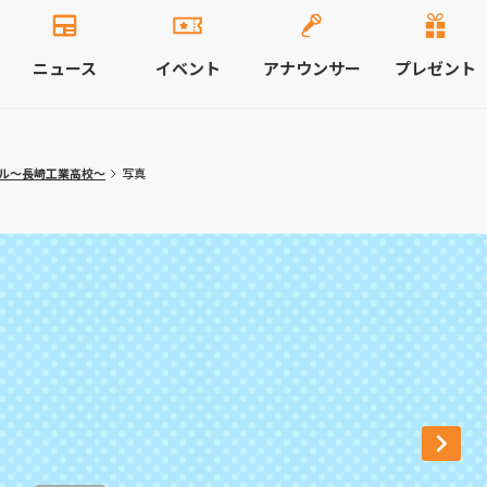
ニュース
イベント
アナウンサー
プレゼント
ル～長崎工業高校～
写真