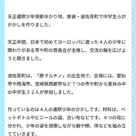
天正遣欧少年使節ゆかり地、東彼・波佐見町で中学生らが
かかしを作りました。
天正年間、日本で初めてヨーロッパに渡った４人の少年に
関わりがある市や町の首長会が主催し、交流の輪を広げよ
うと開きました。
波佐見町は、「原マルチノ」の出生地で、会場には、雲仙
市や西海市、宮崎県西都市など７つの市や町から夏休み中
の中学生３２人が参加しました。
作っているのは４人の遣欧少年のかかしです。材料は、ペ
ットボトルやビニールの袋、古い布などです。４つの班に
分かれ、少年の姿を想像しながら腕や顔、体などを組み立
てていきます。