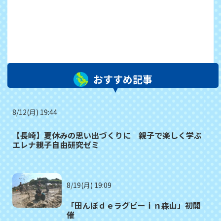
おすすめ記事
8/12(月) 19:44
【長崎】夏休みの思い出づくりに 親子で楽しく学ぶ
エレナ親子自由研究ゼミ
8/19(月) 19:09
「田んぼｄｅラグビーｉｎ森山」初開
催