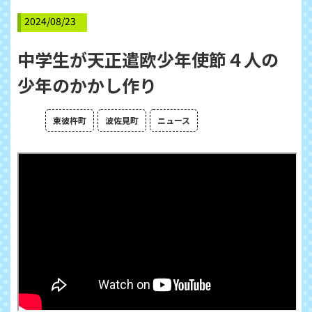
2024/08/23
中学生が天正遣欧少年使節４人の
少年のかかし作り
東彼杵町
波佐見町
ニュース