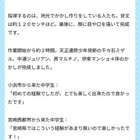
指導するのは、地元でかかし作りをしている人たち。背丈
は約１２０センチほど。最後に、顔に目や口を描いて完成
です。
作業開始から約２時間。天正遣欧少年使節の千々石ミゲ
ル、中浦ジュリアン、原マルチノ、伊東マンショ４体のか
かしが完成しました。
小浜市から来た中学生：
「初めての経験でしたが、とても楽しく出来たので良かっ
たです」
宮崎西都市から来た中学生：
「宮崎県ではこういう経験があまり無いので楽しかったで
す！」