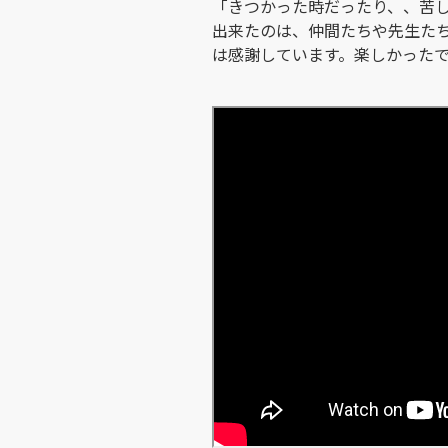
「きつかった時だったり、、苦
出来たのは、仲間たちや先生た
は感謝しています。楽しかった