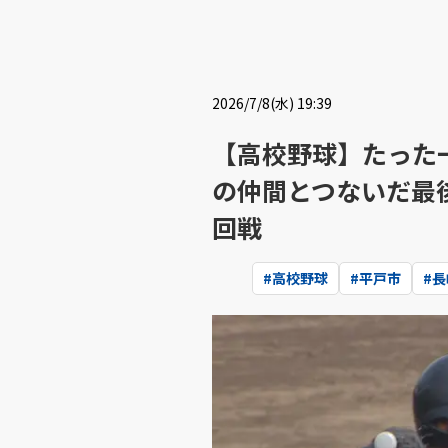
2026/7/8(水) 19:39
【高校野球】たった
の仲間とつないだ最
回戦
#
高校野球
#
平戸市
#
長