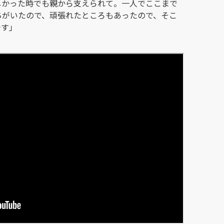
しかった時でも親から支えられて。一人でここまで
ちがいたので、頑張れたところもあったので、そこ
です」