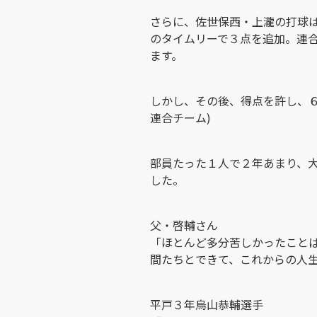
さらに、佐世保西・上瀧の打球
のタイムリーで３点を追加。連
ます。
しかし、その後、得点を許し、６回
連合チーム)
部員たった１人で２年あまり、
した。
父・啓輔さん
「ほとんど多分苦しかったこと
間たちとできて、これからの人
平戸３年烏山恭輔選手