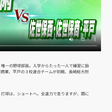
、唯一の野球部員。入学からたった一人で練習に励
保商業、平戸の３校連合チームが初戦、長崎総大附
。打球は、ショートへ。全速力で走りますが、間に