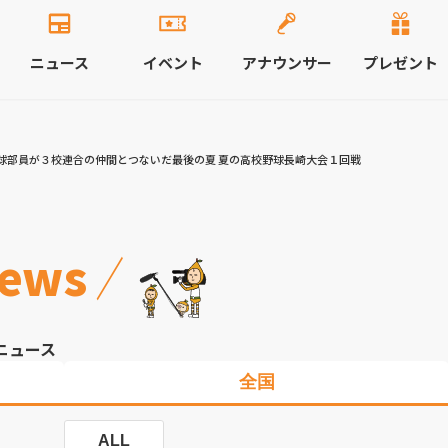
ニュース
イベント
アナウンサー
プレゼント
球部員が３校連合の仲間とつないだ最後の夏 夏の高校野球長崎大会１回戦
ews
ニュース
全国
ALL