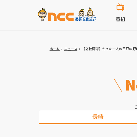
番組
ホーム
ニュース
【高校野球】たった一人の平戸の野
N
長崎