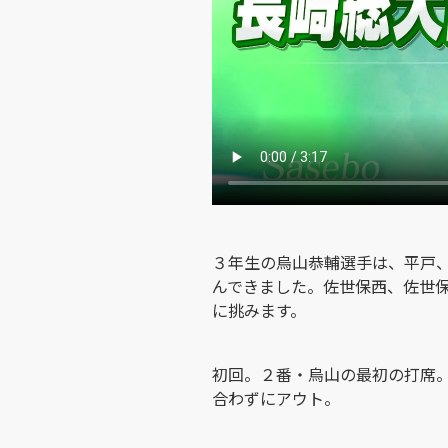
３年生の烏山恭輔選手は、平戸
んできました。佐世保西、佐世
に挑みます。
初回。２番・烏山の最初の打席
合わずにアウト。