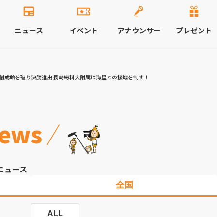
ニュース
イベント
アナウンサー
プレゼント
が創成館を破り決勝進出 長崎総科大附属は海星との接戦を制す！
ews
ニュース
全国
ALL