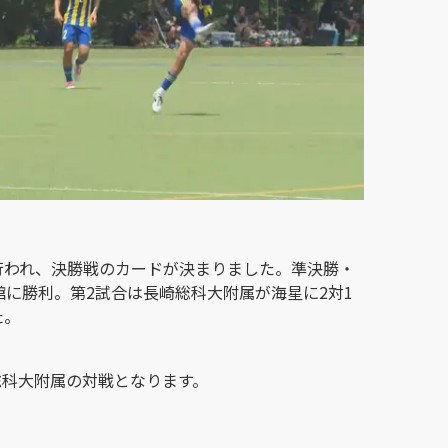
行われ、決勝戦のカードが決まりました。準決勝・
館に勝利。第2試合は長崎総科大附属が海星に2対1
た。
崎総科大附属の対戦となります。