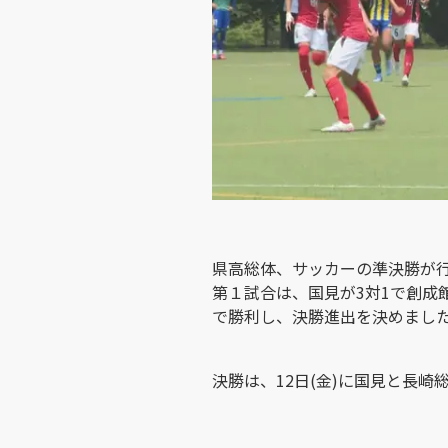
県高総体、サッカーの準決勝が
第１試合は、国見が3対1で創成
で勝利し、決勝進出を決めまし
決勝は、12日(金)に国見と長